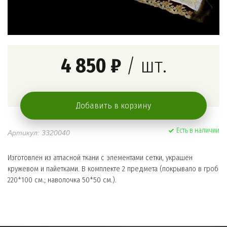
4 850 ₽
/ шт.
Добавить в корзину
Есть в наличии
Артикул: 3320040
Изготовлен из атласной ткани с элементами сетки, украшен
кружевом и пайетками. В комплекте 2 предмета (покрывало в гроб
220*100 см.; наволочка 50*50 см.).