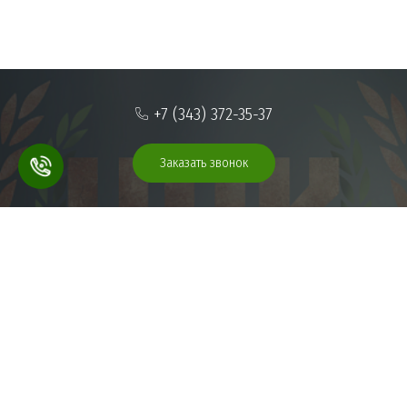
+7 (343) 372-35-37
Заказать звонок
Обработка персональных данных
3723537@mail.ru
Предложение не является публичной офертой. Цены, размещенные
на сайте, могут быть изменены организацией, оказывающей услуги
(выполняющей работы, предлагающей товары).