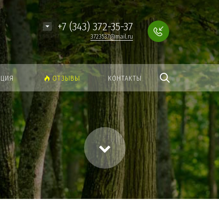
Найти
+7 (343) 372-35-37
3723537@mail.ru
АЦИЯ
ОТЗЫВЫ
КОНТАКТЫ