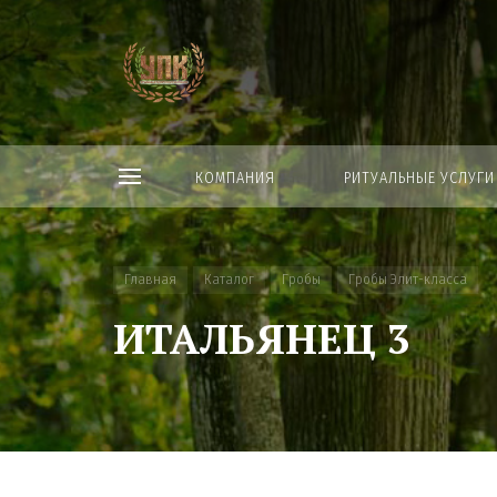
КОМПАНИЯ
РИТУАЛЬНЫЕ УСЛУГИ
Главная
Каталог
Гробы
Гробы Элит-класса
ИТАЛЬЯНЕЦ 3